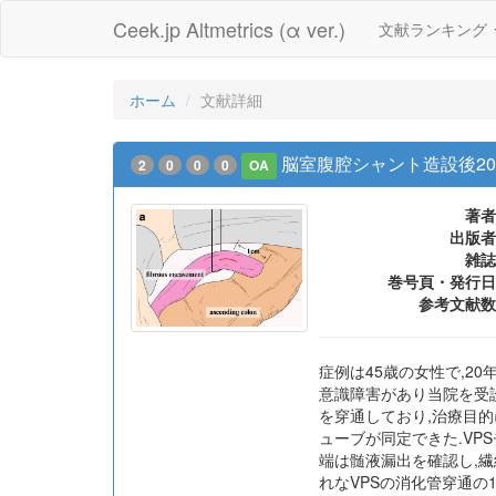
Ceek.jp Altmetrics (α ver.)
文献ランキング
ホーム
文献詳細
脳室腹腔シャント造設後2
2
0
0
0
OA
著者
出版者
雑誌
巻号頁・発行日
参考文献数
症例は45歳の女性で,20年前
意識障害があり当院を受診
を穿通しており,治療目
ューブが同定できた.VP
端は髄液漏出を確認し,繊
れなVPSの消化管穿通の