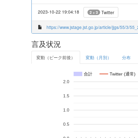
2023-10-22 19:04:18
Twitter
2 + 3
https://www.jstage.jst.go.jp/article/jjgs/55/3/55
言及状況
変動（ピーク前後）
変動（月別）
分布
合計
Twitter (通常)
2.0
1.5
1.0
0.5