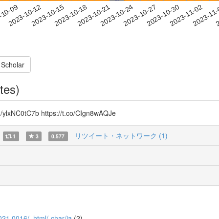
2023-10-30
2023-11-02
2023-11
-10-09
2
2023-10-12
2023-10-15
2023-10-18
2023-10-21
2023-10-24
2023-10-27
 Scholar
tes)
ylxNC0tC7b https://t.co/CIgn8wAQJe
リツイート・ネットワーク (1)
1
3
0.577
_2021.0016/_html/-char/ja
(2)