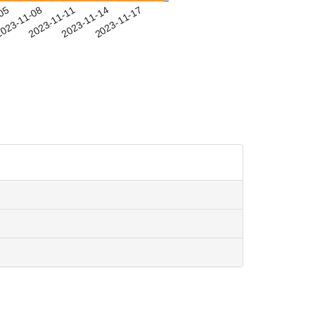
-05
023-11-08
2023-11-11
2023-11-14
2023-11-17