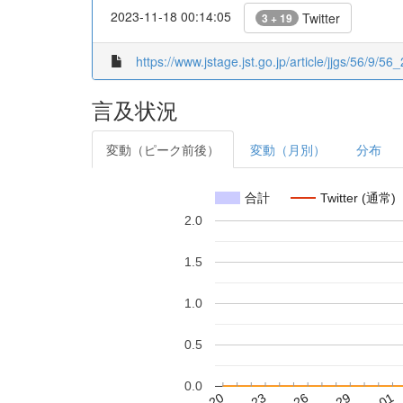
2023-11-18 00:14:05
Twitter
3 + 19
https://www.jstage.jst.go.jp/article/jjgs/56/9/56
言及状況
変動（ピーク前後）
変動（月別）
分布
合計
Twitter (通常)
2.0
1.5
1.0
0.5
0.0