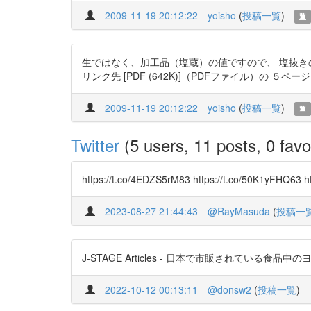
2009-11-19 20:12:22
yoisho
(
投稿一覧
)
生ではなく、加工品（塩蔵）の値ですので、 塩抜き
リンク先 [PDF (642K)]（PDFファイル）の ５
2009-11-19 20:12:22
yoisho
(
投稿一覧
)
Twitter
(5 users, 11 posts, 0 favo
https://t.co/4EDZS5rM83 https://t.co/50K1yFHQ63 h
2023-08-27 21:44:43
@RayMasuda
(
投稿一
J-STAGE Articles - 日本で市販されている食品中のヨウ素含有
2022-10-12 00:13:11
@donsw2
(
投稿一覧
)