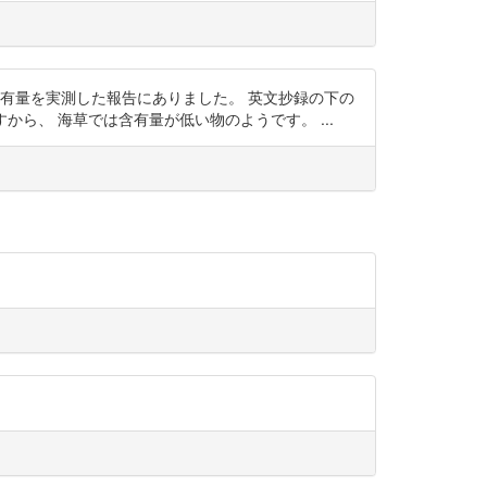
有量を実測した報告にありました。 英文抄録の下の
 ですから、 海草では含有量が低い物のようです。 ...