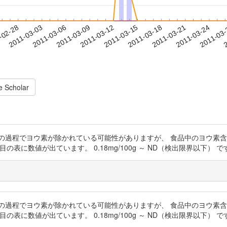
2011-03-21
2011-03-24
2011-03
-02-28
2
2011-03-03
2011-03-06
2011-03-09
2011-03-12
2011-03-15
2011-03-18
e Scholar
の過程でヨウ素が除かれている可能性がありますが、 食品中のヨウ素含
ページ目の表に数値が出ています。 0.18mg/100g ～ ND（検出限界以下）
の過程でヨウ素が除かれている可能性がありますが、 食品中のヨウ素含
ページ目の表に数値が出ています。 0.18mg/100g ～ ND（検出限界以下）