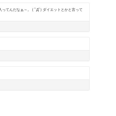
んだなぁ～。 ( ﾟДﾟ) ダイエットとかと言って