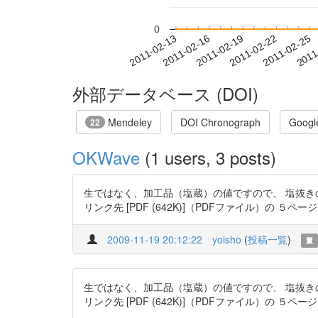
0
2011-02-19
2011-02-22
2011-02-25
2011
2011-02-13
2011-02-16
外部データベース (DOI)
Mendeley
DOI Chronograph
Googl
22
OKWave
(1 users, 3 posts)
生ではなく、加工品（塩蔵）の値ですので、 塩抜き
リンク先 [PDF (642K)]（PDFファイル）の ５
2009-11-19 20:12:22
yoisho
(
投稿一覧
)
生ではなく、加工品（塩蔵）の値ですので、 塩抜き
リンク先 [PDF (642K)]（PDFファイル）の ５