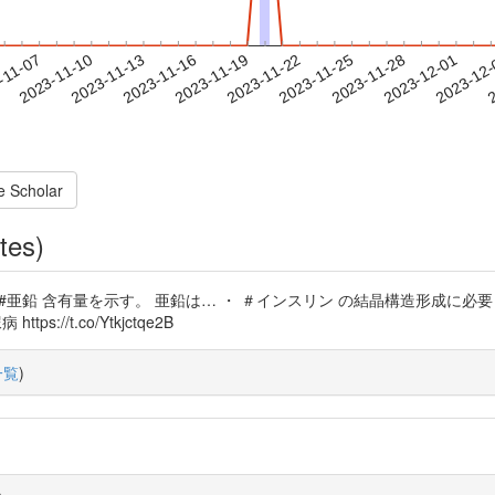
2023-11-28
2023-12-01
2023-12
-11-07
2
2023-11-10
2023-11-13
2023-11-16
2023-11-19
2023-11-22
2023-11-25
e Scholar
tes)
 #亜鉛 含有量を示す。 亜鉛は… ・ ＃インスリン の結晶構造形成に必
//t.co/Ytkjctqe2B
一覧
)