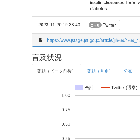
insulin clearance. Here, 
diabetes.
2023-11-20 19:38:40
Twitter
2 + 0
https://www.jstage.jst.go.jp/article/jjh/69/1/69_1
言及状況
変動（ピーク前後）
変動（月別）
分布
合計
Twitter (通常)
1.00
0.75
0.50
0.25