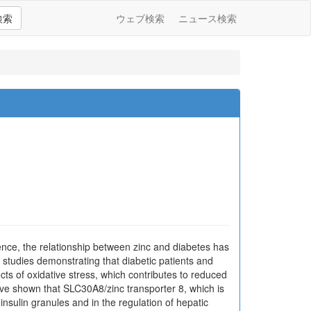
検索
ウェブ検索
ニュース検索
ence, the relationship between zinc and diabetes has
 studies demonstrating that diabetic patients and
ts of oxidative stress, which contributes to reduced
have shown that SLC30A8/zinc transporter 8, which is
 insulin granules and in the regulation of hepatic