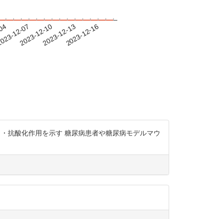
-04
023-12-07
2023-12-10
2023-12-13
2023-12-16
要 ・抗酸化作用を示す 糖尿病患者や糖尿病モデルマウ