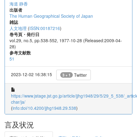
海道 静香
出版者
The Human Geographical Society of Japan
雑誌
人文地理
(
ISSN:00187216
)
巻号頁・発行日
vol.29, no.5, pp.538-552, 1977-10-28 (Released:2009-04-
28)
参考文献数
51
2023-12-02 16:38:15
Twitter
3 + 1
https://www.jstage.jst.go.jp/article/jjhg1948/29/5/29_5_538/_articl
char/ja/
(
info:doi/10.4200/jjhg1948.29.538
)
言及状況