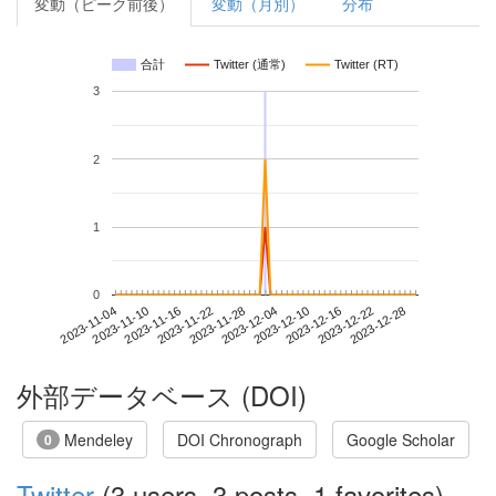
変動（ピーク前後）
変動（月別）
分布
合計
Twitter (通常)
Twitter (RT)
3
2
1
0
2023-12-22
2023-11-04
2023-11-22
2023-12-10
2023-12-28
2023-11-10
2023-11-28
2023-12-16
2023-11-16
2023-12-04
外部データベース (DOI)
Mendeley
DOI Chronograph
Google Scholar
0
Twitter
(3 users, 3 posts, 1 favorites)