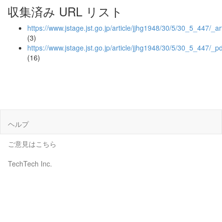
収集済み URL リスト
https://www.jstage.jst.go.jp/article/jjhg1948/30/5/30_5_447/_art
(3)
https://www.jstage.jst.go.jp/article/jjhg1948/30/5/30_5_447/_pd
(16)
ヘルプ
ご意見はこちら
TechTech Inc.