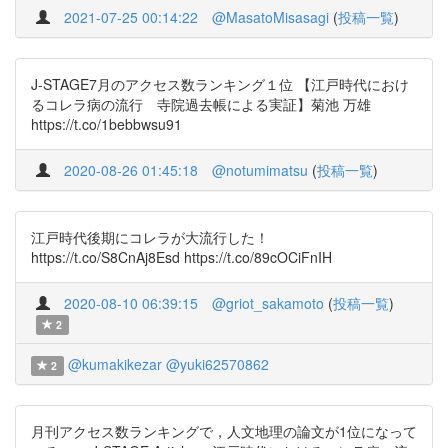
2021-07-25 00:14:22
@MasatoMisasagi
(
投稿一覧
)
J-STAGE7月のアクセス数ランキング１位 【江戸時代におけ
るコレラ病の流行 寺院過去帳による実証】菊池 万雄
https://t.co/1bebbwsu91
2020-08-26 01:45:18
@notumimatsu
(
投稿一覧
)
江戸時代後期にコレラが大流行した！
https://t.co/S8CnAj8Esd https://t.co/89cOCiFnIH
2020-08-10 06:39:15
@griot_sakamoto
(
投稿一覧
)
2
@kumakikezar
@yuki62570862
2
月刊アクセス数ランキングで，人文地理の論文が1位になって