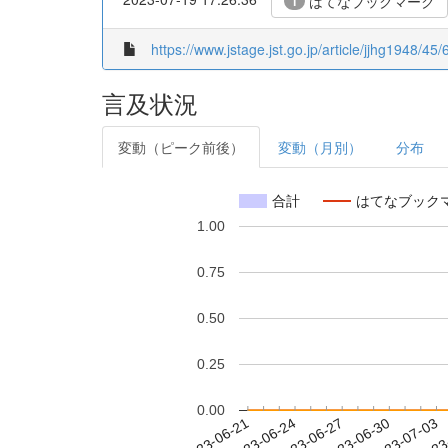
はてなブックマーク
1
https://www.jstage.jst.go.jp/article/jjhg1948/45
言及状況
変動（ピーク前後）
変動（月別）
分布
合計
はてなブック
1.00
0.75
0.50
0.25
0.00
2023-06-27
2023-06-30
2023-07-03
2023
2023-06-21
2023-06-24