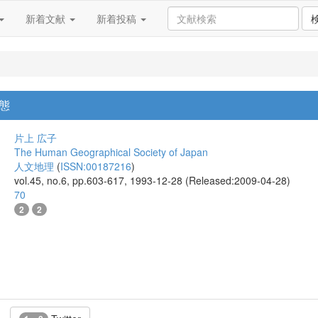
新着文献
新着投稿
態
片上 広子
The Human Geographical Society of Japan
人文地理
(
ISSN:00187216
)
vol.45, no.6, pp.603-617, 1993-12-28 (Released:2009-04-28)
70
2
2