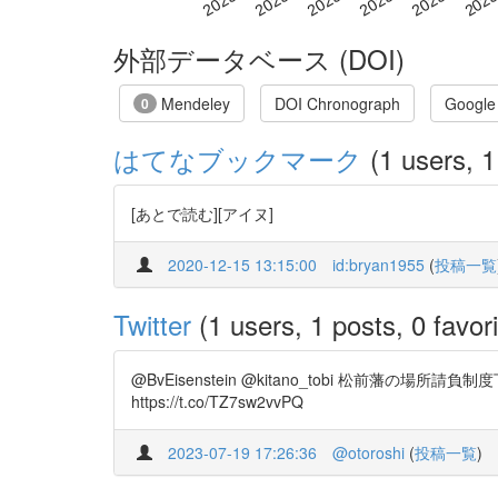
外部データベース (DOI)
Mendeley
DOI Chronograph
Google
0
はてなブックマーク
(1 users, 1
[あとで読む][アイヌ]
2020-12-15 13:15:00
id:bryan1955
(
投稿一覧
Twitter
(1 users, 1 posts, 0 favori
@BvEisenstein @kitano_tobi 
https://t.co/TZ7sw2vvPQ
2023-07-19 17:26:36
@otoroshi
(
投稿一覧
)