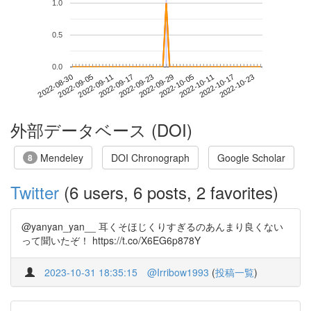
1.0
0.5
0.0
2022-10-17
2022-08-30
2022-09-17
2022-10-05
2022-10-23
2022-09-05
2022-09-23
2022-10-11
2022-09-11
2022-09-29
外部データベース (DOI)
Mendeley
DOI Chronograph
Google Scholar
8
Twitter
(6 users, 6 posts, 2 favorites)
@yanyan_yan__ 耳くそほじくりすぎるのあんまり良くない
って聞いたぞ！ https://t.co/X6EG6p878Y
2023-10-31 18:35:15
@Irribow1993
(
投稿一覧
)