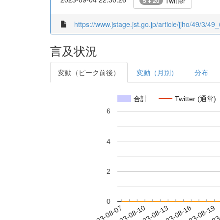
Twitter
5 + 20
https://www.jstage.jst.go.jp/article/jjho/49/3/49_
言及状況
変動（ピーク前後）
変動（月別）
分布
合計
Twitter (通常)
6
4
2
0
2023-08-13
2023-08-16
2023-08-19
2023
2023-08-07
2023-08-10