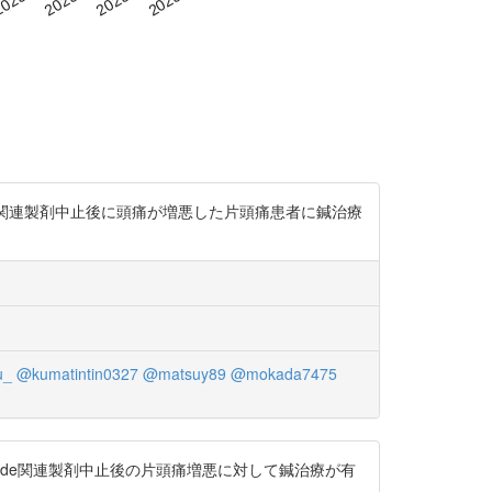
P関連製剤中止後に頭痛が増悪した片頭痛患者に鍼治療
u_
@kumatintin0327
@matsuy89
@mokada7475
peptide関連製剤中止後の片頭痛増悪に対して鍼治療が有