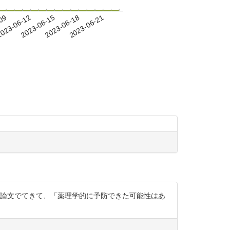
-09
023-06-12
2023-06-15
2023-06-18
2023-06-21
べたら論文でてきて、「薬理学的に予防できた可能性はあ