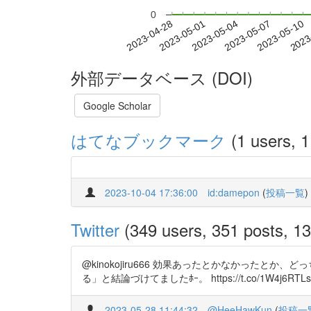
0
2023-05-04
2023-05-07
2023-05-10
2023
2023-04-28
2023-05-01
外部データベース (DOI)
Google Scholar
はてなブックマーク
(1 users, 1
2023-10-04 17:36:00
id:damepon
(
投稿一覧
)
Twitter
(349 users, 351 posts, 13
@kinokojiru666 効果あったとかなかった
る」と結論づけてましたﾎｰ。 https://t.co/1W4j6RTLs
2023-05-28 11:44:32
@HeeHawKun
(
投稿一