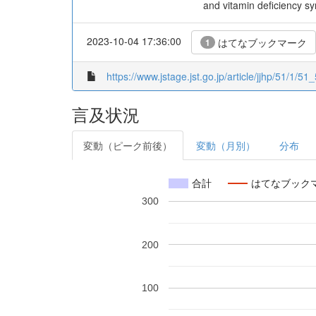
and vitamin deficiency s
2023-10-04 17:36:00
はてなブックマーク
1
https://www.jstage.jst.go.jp/article/jjhp/51/1/51_
言及状況
変動（ピーク前後）
変動（月別）
分布
合計
はてなブック
300
200
100