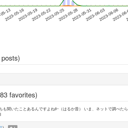
2023-06-03
2023-06-06
2023-06
-05-13
2
2023-05-16
2023-05-19
2023-05-22
2023-05-25
2023-05-28
2023-05-31
 posts)
83 favorites)
とか、どっちも聞いたことあるんですよねﾎｰ（はるか昔） いま、ネットで調
I
覧
)
1