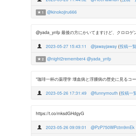
@kinokojiru666
1
@yada_ynfp 最後の方にかいてますけど、クロロゲン酸が効
2023-05-27 15:43:11
@jawayjaway
(
投稿一
@night2remember4
@yada_ynfp
2
"珈琲一杯の薬理学 壊血病と浮腫病の歴史に見るコーヒーとビタミ
2023-05-26 17:31:49
@funnymouth
(
投稿一
https://t.co/mksdGHdgyG
2023-05-26 09:09:01
@PzP750WPctm9mEk