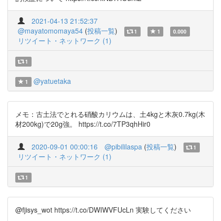
2021-04-13 21:52:37
@mayatomomaya54
(
投稿一覧
)
1
1
0.000
リツイート・ネットワーク (1)
1
@yatuetaka
1
メモ：古土法でとれる硝酸カリウムは、土4kgと木灰0.7kg(木
材200kg)で20g強。 https://t.co/7TP3qhHir0
2020-09-01 00:00:16
@pibililaspa
(
投稿一覧
)
1
リツイート・ネットワーク (1)
1
@fjisys_wot https://t.co/DWIWVFUcLn 実験してください