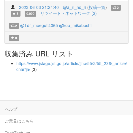
2023-06-03 21:24:40
@a_ri_no_ri
(
投稿一覧
)
2
リツイート・ネットワーク (2)
3
0.000
@Tdr_moeguti4065
@kou_mikabushi
2
0
収集済み URL リスト
https://www.jstage.jst.go.jp/article/jjhp/55/2/55_236/_article/-
char/ja/
(3)
ヘルプ
ご意見はこちら
TechTech Inc.