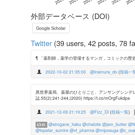
外部データベース (DOI)
Google Scholar
Twitter
(39 users, 42 posts, 78 fa
¶ 「薬剤師，薬学の登場するマンガ，コミックの歴史」という記事
2022-10-02 21:35:00
@inamura_do
(
投稿一
異世界薬局、薬屋のひとりごと、アンサングシンデレ
誌.55(2):241-244,(2020) https://t.co/mOrgFukdpa
2021-12-09 21:19:25
@Fizz_DI
(
投稿一覧
)
@sirogane_haku
@chalcite
@jam_butter
@N
20
@topstar_sumire
@vt_pharma
@miposuga
@c_ova