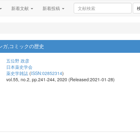
新着文献
新着投稿
ンガ,コミックの歴史
五位野 政彦
日本薬史学会
薬史学雑誌
(
ISSN:02852314
)
vol.55, no.2, pp.241-244, 2020 (Released:2021-01-28)