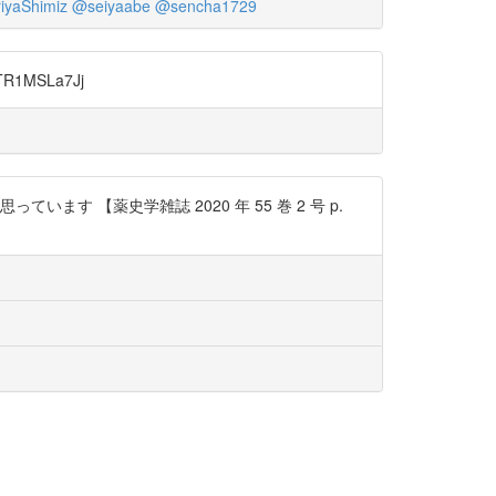
iyaShimiz
@seiyaabe
@sencha1729
1MSLa7Jj
 【薬史学雑誌 2020 年 55 巻 2 号 p.