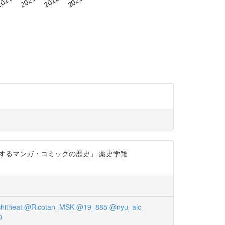
場するマンガ・コミックの歴史」 薬史学雑
hitheat
@Ricotan_MSK
@19_885
@nyu_alc
0