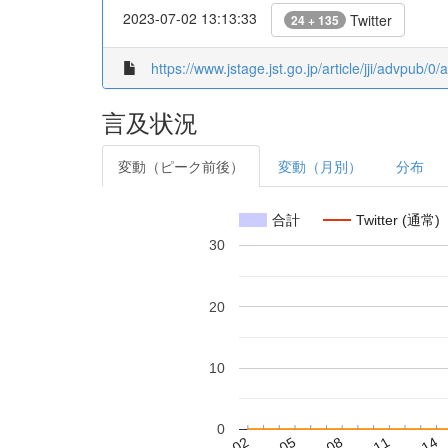
2023-07-02 13:13:33
Twitter
24 + 135
https://www.jstage.jst.go.jp/article/jji/advpub/0
言及状況
変動（ピーク前後）
変動（月別）
分布
合計
Twitter (通常)
30
20
10
0