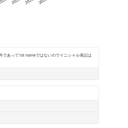
で称号であって1st nameではないのでイニシャル表記は