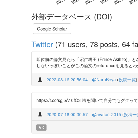
外部データベース (DOI)
Google Scholar
Twitter
(71 users, 78 posts, 64 fa
即位前の論文見たら「昭仁親王 (Prince Akihi
しないっぽいことがこの論文のreferenceを見るとわかる。 h
2022-08-16 20:56:04
@NaruBeya
(
投稿一覧
)
https://t.co/sgj5A10fO3 噂を聞いて自分でもググ
2020-07-16 00:30:57
@avater_2015
(
投稿一
0