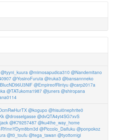
@tyyni_kuura
@mimosapudica310
@Nandemitano
40907
@YosinoFuruta
@iruka3
@bansannneko
BIucND96U3NlF
@EmpireofRintyu
@carp2017a
uka
@TATukoma1987
@juners
@shiropana
ana0114
OcmRwHurTX
@kogupo
@hisui0nephrite0
Kk
@drosselgasse
@dvQTA4yt4SG7xvS
jack
@K79257487
@ku4the_way_home
4RYmnYDym8bm3d
@Piccolo_Daifuku
@ponpokoz
ura
@t0_toufu
@tega_tawan
@tyottomigi