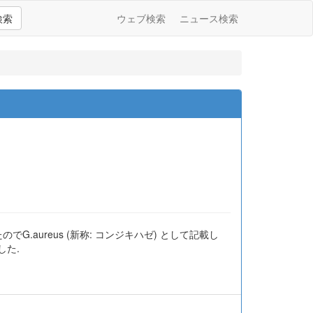
検索
ウェブ検索
ニュース検索
たのでG.aureus (新称: コンジキハゼ) として記載し
した.