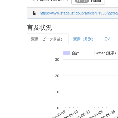
Twitter
71 + 64
https://www.jstage.jst.go.jp/article/jji1950/22/3
言及状況
変動（ピーク前後）
変動（月別）
分布
合計
Twitter (通常)
30
20
10
0
2020-06-22
2020-06-25
2020-06-28
2020
2020-06-16
2020-06-19