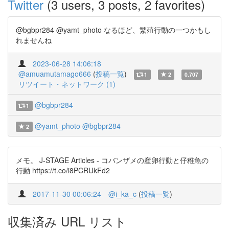
Twitter
(3 users, 3 posts, 2 favorites)
@bgbpr284 @yamt_photo なるほど、繁殖行動の一つかもし
れませんね
2023-06-28 14:06:18
@amuamutamago666
(
投稿一覧
)
1
2
0.707
リツイート・ネットワーク (1)
@bgbpr284
1
@yamt_photo
@bgbpr284
2
メモ。 J-STAGE Articles - コバンザメの産卵行動と仔稚魚の
行動 https://t.co/i8PCRUkFd2
2017-11-30 00:06:24
@i_ka_c
(
投稿一覧
)
収集済み URL リスト