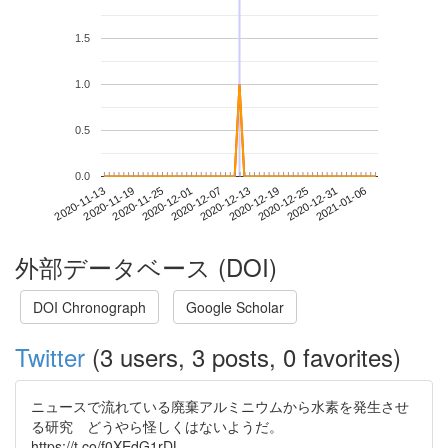
1.5
1.0
0.5
0.0
2020-12-31
2020-11-13
2020-12-01
2020-12-19
2021-01-06
2020-11-19
2020-12-07
2020-12-25
2020-11-25
2020-12-13
外部データベース (DOI)
DOI Chronograph
Google Scholar
Twitter
(3 users, 3 posts, 0 favorites)
ニュースで流れている廃棄アルミニウムから水素を発生させ
る研究 どうやら怪しくはないようだ。
https://t.co/f0XEdG1rDL