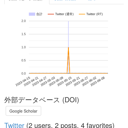
合計
Twitter (通常)
Twitter (RT)
2.0
1.5
1.0
0.5
0.0
2023-06-02
2023-04-15
2023-05-03
2023-05-21
2023-06-08
2023-04-21
2023-05-09
2023-05-27
2023-04-27
2023-05-15
外部データベース (DOI)
Google Scholar
Twitter
(2 users, 2 posts, 4 favorites)