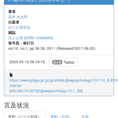
著者
高木 光太郎
出版者
法と心理学会
雑誌
法と心理
(
ISSN:13468669
)
巻号頁・発行日
vol.10, no.1, pp.36-38, 2011 (Released:2017-06-02)
2023-05-13 06:19:15
Twitter
2 + 4
https://www.jstage.jst.go.jp/article/jjlawpsychology/10/1/10_KJ00
char/ja/
(
info:doi/10.20792/jjlawpsychology.10.1_36
)
言及状況
変動（ピーク前後）
変動（月別）
分布