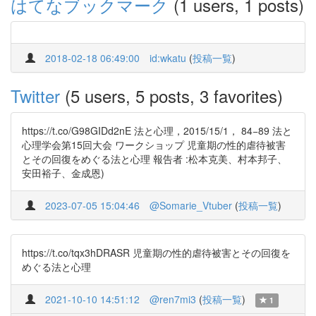
はてなブックマーク
(1 users, 1 posts)
2018-02-18 06:49:00
id:wkatu
(
投稿一覧
)
Twitter
(5 users, 5 posts, 3 favorites)
https://t.co/G98GIDd2nE 法と心理，2015/15/1， 84−89 法と
心理学会第15回大会 ワークショップ 児童期の性的虐待被害
とその回復をめぐる法と心理 報告者 :松本克美、村本邦子、
安田裕子、金成恩)
2023-07-05 15:04:46
@Somarie_Vtuber
(
投稿一覧
)
https://t.co/tqx3hDRASR 児童期の性的虐待被害とその回復を
めぐる法と心理
2021-10-10 14:51:12
@ren7mi3
(
投稿一覧
)
1