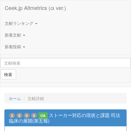
Ceek.jp Altmetrics (α ver.)
文献ランキング
新着文献
新着投稿
検索
ホーム
文献詳細
ストーカー対応の現状と課題 司法
2
0
0
0
OA
臨床の展開(第五報)