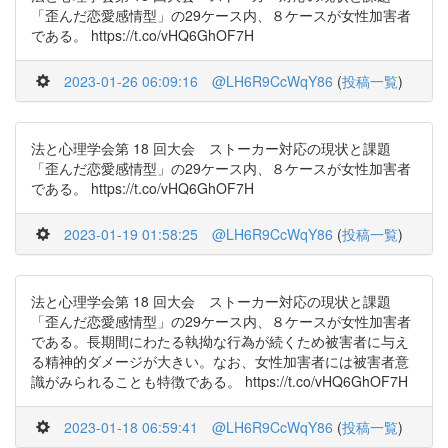
「歪んだ恋愛感情型」の29ケース内、８ケースが女性加害者
である。 https://t.co/vHQ6GhOF7H
2023-01-26 06:09:16
@LH6R9CcWqY86
(
投稿一覧
)
法と心理学会第 18 回大会 ストーカー対応の現状と課題
「歪んだ恋愛感情型」の29ケース内、８ケースが女性加害者
である。 https://t.co/vHQ6GhOF7H
2023-01-19 01:58:25
@LH6R9CcWqY86
(
投稿一覧
)
法と心理学会第 18 回大会 ストーカー対応の現状と課題
「歪んだ恋愛感情型」の29ケース内、８ケースが女性加害者
である。長期間にわたる執拗な行為が続くため被害者に与え
る精神的ダメージが大きい。なお、女性加害者には被害者意
識がみられることも特徴である。 https://t.co/vHQ6GhOF7H
2023-01-18 06:59:41
@LH6R9CcWqY86
(
投稿一覧
)