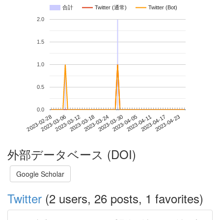
合計
Twitter (通常)
Twitter (Bot)
2.0
1.5
1.0
0.5
0.0
2023-04-17
2023-02-28
2023-03-18
2023-04-05
2023-04-23
2023-03-06
2023-03-24
2023-04-11
2023-03-12
2023-03-30
外部データベース (DOI)
Google Scholar
Twitter
(2 users, 26 posts, 1 favorites)