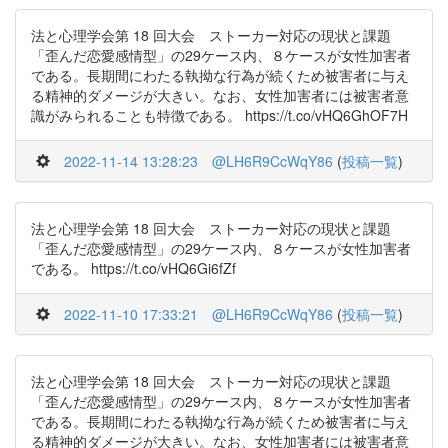
法と心理学会第 18 回大会 ストーカー対応の現状と課題
「歪んだ恋愛感情型」の29ケース内、８ケースが女性加害者
である。長期間にわたる執拗な行為が続くため被害者に与え
る精神的ダメージが大きい。なお、女性加害者には被害者意
識がみられることも特徴である。 https://t.co/vHQ6GhOF7H
2022-11-14 13:28:23
@LH6R9CcWqY86
(
投稿一覧
)
法と心理学会第 18 回大会 ストーカー対応の現状と課題
「歪んだ恋愛感情型」の29ケース内、８ケースが女性加害者
である。 https://t.co/vHQ6Gi6fZf
2022-11-10 17:33:21
@LH6R9CcWqY86
(
投稿一覧
)
法と心理学会第 18 回大会 ストーカー対応の現状と課題
「歪んだ恋愛感情型」の29ケース内、８ケースが女性加害者
である。長期間にわたる執拗な行為が続くため被害者に与え
る精神的ダメージが大きい。なお、女性加害者には被害者意