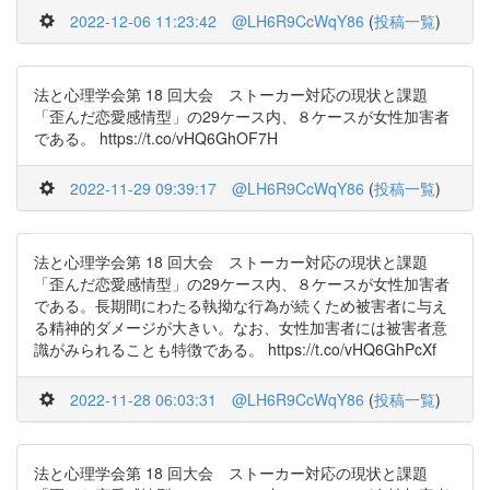
2022-12-06 11:23:42
@LH6R9CcWqY86
(
投稿一覧
)
法と心理学会第 18 回大会 ストーカー対応の現状と課題
「歪んだ恋愛感情型」の29ケース内、８ケースが女性加害者
である。 https://t.co/vHQ6GhOF7H
2022-11-29 09:39:17
@LH6R9CcWqY86
(
投稿一覧
)
法と心理学会第 18 回大会 ストーカー対応の現状と課題
「歪んだ恋愛感情型」の29ケース内、８ケースが女性加害者
である。長期間にわたる執拗な行為が続くため被害者に与え
る精神的ダメージが大きい。なお、女性加害者には被害者意
識がみられることも特徴である。 https://t.co/vHQ6GhPcXf
2022-11-28 06:03:31
@LH6R9CcWqY86
(
投稿一覧
)
法と心理学会第 18 回大会 ストーカー対応の現状と課題