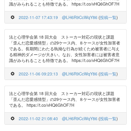
識がみられることも特徴である。 https://t.co/vHQ6GhOF7H
2022-11-07 17:43:19
@LH6R9CcWqY86
(
投稿一覧
)
法と心理学会第 18 回大会 ストーカー対応の現状と課題
「歪んだ恋愛感情型」の29ケース内、８ケースが女性加害者
である。長期間にわたる執拗な行為が続くため被害者に与え
る精神的ダメージが大きい。なお、女性加害者には被害者意
識がみられることも特徴である。 https://t.co/vHQ6GhOF7H
2022-11-06 09:23:13
@LH6R9CcWqY86
(
投稿一覧
)
法と心理学会第 18 回大会 ストーカー対応の現状と課題
「歪んだ恋愛感情型」の29ケース内、８ケースが女性加害者
である。 https://t.co/vHQ6GhOF7H
2022-11-02 21:08:40
@LH6R9CcWqY86
(
投稿一覧
)