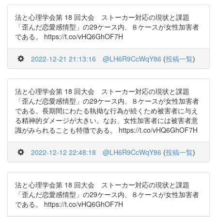
法と心理学会第 18 回大会 ストーカー対応の現状と課題
「歪んだ恋愛感情型」の29ケース内、８ケースが女性加害者
である。 https://t.co/vHQ6GhOF7H
2022-12-21 21:13:16
@LH6R9CcWqY86
(
投稿一覧
)
法と心理学会第 18 回大会 ストーカー対応の現状と課題
「歪んだ恋愛感情型」の29ケース内、８ケースが女性加害者
である。長期間にわたる執拗な行為が続くため被害者に与え
る精神的ダメージが大きい。なお、女性加害者には被害者意
識がみられることも特徴である。 https://t.co/vHQ6GhOF7H
2022-12-12 22:48:18
@LH6R9CcWqY86
(
投稿一覧
)
法と心理学会第 18 回大会 ストーカー対応の現状と課題
「歪んだ恋愛感情型」の29ケース内、８ケースが女性加害者
である。 https://t.co/vHQ6GhOF7H