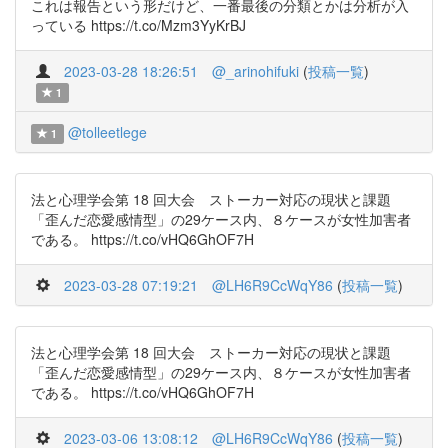
これは報告という形だけど、一番最後の分類とかは分析が入
っている https://t.co/Mzm3YyKrBJ
2023-03-28 18:26:51
@_arinohifuki
(
投稿一覧
)
1
@tolleetlege
1
法と心理学会第 18 回大会 ストーカー対応の現状と課題
「歪んだ恋愛感情型」の29ケース内、８ケースが女性加害者
である。 https://t.co/vHQ6GhOF7H
2023-03-28 07:19:21
@LH6R9CcWqY86
(
投稿一覧
)
法と心理学会第 18 回大会 ストーカー対応の現状と課題
「歪んだ恋愛感情型」の29ケース内、８ケースが女性加害者
である。 https://t.co/vHQ6GhOF7H
2023-03-06 13:08:12
@LH6R9CcWqY86
(
投稿一覧
)