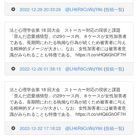
2022-12-29 20:33:26
@LH6R9CcWqY86
(
投稿一覧
)
法と心理学会第 18 回大会 ストーカー対応の現状と課題
「歪んだ恋愛感情型」の29ケース内、８ケースが女性加害者
である。長期間にわたる執拗な行為が続くため被害者に与え
る精神的ダメージが大きい。なお、女性加害者には被害者意
識がみられることも特徴である。 https://t.co/vHQ6GhOF7H
2022-12-26 01:38:15
@LH6R9CcWqY86
(
投稿一覧
)
法と心理学会第 18 回大会 ストーカー対応の現状と課題
「歪んだ恋愛感情型」の29ケース内、８ケースが女性加害者
である。長期間にわたる執拗な行為が続くため被害者に与え
る精神的ダメージが大きい。なお、女性加害者には被害者意
識がみられることも特徴である。 https://t.co/vHQ6GhOF7H
2022-12-22 17:18:22
@LH6R9CcWqY86
(
投稿一覧
)