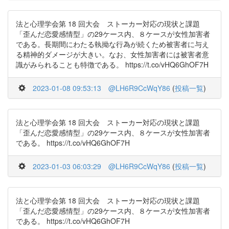
法と心理学会第 18 回大会 ストーカー対応の現状と課題
「歪んだ恋愛感情型」の29ケース内、８ケースが女性加害者
である。長期間にわたる執拗な行為が続くため被害者に与え
る精神的ダメージが大きい。なお、女性加害者には被害者意
識がみられることも特徴である。 https://t.co/vHQ6GhOF7H
2023-01-08 09:53:13
@LH6R9CcWqY86
(
投稿一覧
)
法と心理学会第 18 回大会 ストーカー対応の現状と課題
「歪んだ恋愛感情型」の29ケース内、８ケースが女性加害者
である。 https://t.co/vHQ6GhOF7H
2023-01-03 06:03:29
@LH6R9CcWqY86
(
投稿一覧
)
法と心理学会第 18 回大会 ストーカー対応の現状と課題
「歪んだ恋愛感情型」の29ケース内、８ケースが女性加害者
である。 https://t.co/vHQ6GhOF7H