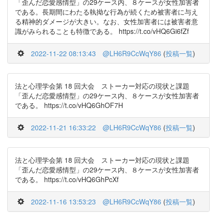
「歪んだ恋愛感情型」の29ケース内、８ケースが女性加害者
である。長期間にわたる執拗な行為が続くため被害者に与え
る精神的ダメージが大きい。なお、女性加害者には被害者意
識がみられることも特徴である。 https://t.co/vHQ6Gi6fZf
2022-11-22 08:13:43
@LH6R9CcWqY86
(
投稿一覧
)
法と心理学会第 18 回大会 ストーカー対応の現状と課題
「歪んだ恋愛感情型」の29ケース内、８ケースが女性加害者
である。 https://t.co/vHQ6GhOF7H
2022-11-21 16:33:22
@LH6R9CcWqY86
(
投稿一覧
)
法と心理学会第 18 回大会 ストーカー対応の現状と課題
「歪んだ恋愛感情型」の29ケース内、８ケースが女性加害者
である。 https://t.co/vHQ6GhPcXf
2022-11-16 13:53:23
@LH6R9CcWqY86
(
投稿一覧
)