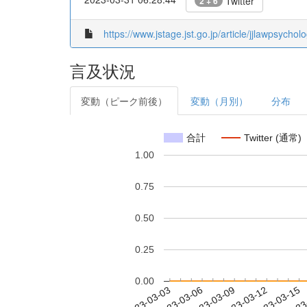
Twitter
2 + 6
https://www.jstage.jst.go.jp/article/jjlawpsych
言及状況
変動（ピーク前後）
変動（月別）
分布
合計
Twitter (通常)
1.00
0.75
0.50
0.25
0.00
2023-03-09
2023-03-12
2023-03-15
2023
2023-03-03
2023-03-06