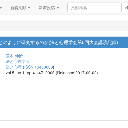
新着文献
新着投稿
をどのように研究するのか(法と心理学会第5回大会講演記録)
荒木 伸恰
法と心理学会
法と心理
(
ISSN:13468669
)
vol.5, no.1, pp.41-47, 2006 (Released:2017-06-02)