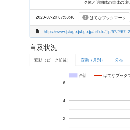
ク体と明朝体の書体の違
2023-07-20 07:36:46
はてなブックマーク
2
https://www.jstage.jst.go.jp/article/jjlp/57/2/57_
言及状況
変動（ピーク前後）
変動（月別）
分布
合計
はてなブック
6
4
2