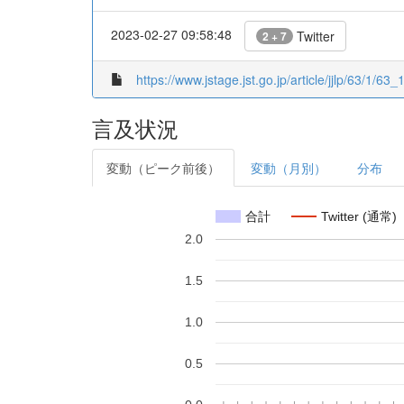
2023-02-27 09:58:48
Twitter
2 + 7
https://www.jstage.jst.go.jp/article/jjlp/63/1/63_1
言及状況
変動（ピーク前後）
変動（月別）
分布
合計
Twitter (通常)
2.0
1.5
1.0
0.5