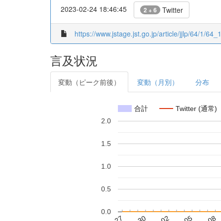
2023-02-24 18:46:45
Twitter
2 + 6
https://www.jstage.jst.go.jp/article/jjlp/64/1/64_1
言及状況
変動（ピーク前後）
変動（月別）
分布
合計
Twitter (通常)
2.0
1.5
1.0
0.5
0.0