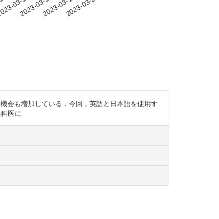
-10
023-03-13
2023-03-16
2023-03-19
2023-03-22
が対応する機会も増加している．今回，英語と日本語を使用す
喉科医に