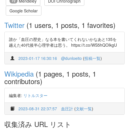
Mendeley
DOI Chronograph
72
Google Scholar
Twitter
(1 users, 1 posts, 1 favorites)
誰か「血圧の歴史」なる本を書いてくれないかなあと135を
越えた40代後半心理学者は思う。 https://t.co/WS5hQOIkgU
2023-01-17 16:30:16
@dunloeito
(
投稿一覧
)
Wikipedia
(1 pages, 1 posts, 1
contributors)
編集者:
リトルスター
2023-08-31 22:37:57
血圧計
(
文献一覧
)
収集済み URL リスト