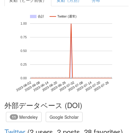
変動（ピーク前後）
変動（月別）
分布
合計
Twitter (通常)
1.00
0.75
0.50
0.25
0.00
2023-07-20
2023-06-02
2023-06-20
2023-07-08
2023-07-26
2023-06-08
2023-06-26
2023-07-14
2023-06-14
2023-07-02
外部データベース (DOI)
Mendeley
Google Scholar
11
Twitter
(2 users, 2 posts, 28 favorites)