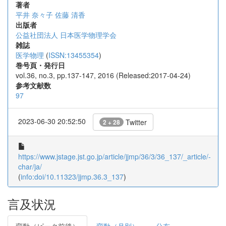
著者
平井 奈々子
佐藤 清香
出版者
公益社団法人 日本医学物理学会
雑誌
医学物理
(
ISSN:13455354
)
巻号頁・発行日
vol.36, no.3, pp.137-147, 2016 (Released:2017-04-24)
参考文献数
97
2023-06-30 20:52:50
Twitter
2 + 28
https://www.jstage.jst.go.jp/article/jjmp/36/3/36_137/_article/-
char/ja/
(
info:doi/10.11323/jjmp.36.3_137
)
言及状況