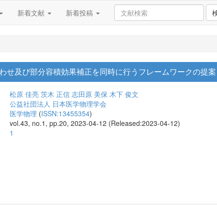
新着文献
新着投稿
合わせ及び部分容積効果補正を同時に行うフレームワークの提案
松原 佳亮
茨木 正信
志田原 美保
木下 俊文
公益社団法人 日本医学物理学会
医学物理
(
ISSN:13455354
)
vol.43, no.1, pp.20, 2023-04-12 (Released:2023-04-12)
1