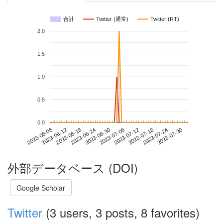
合計
Twitter (通常)
Twitter (RT)
2.0
1.5
1.0
0.5
0.0
2023-07-24
2023-06-06
2023-06-24
2023-07-12
2023-07-30
2023-06-12
2023-06-30
2023-07-18
2023-06-18
2023-07-06
外部データベース (DOI)
Google Scholar
Twitter
(3 users, 3 posts, 8 favorites)