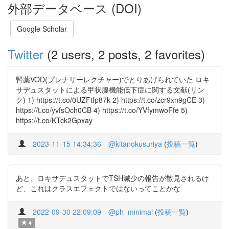
外部データベース (DOI)
Google Scholar
Twitter
(2 users, 2 posts, 2 favorites)
腎薬VOD(プレナリーレクチャー)でとりあげられていた ロキ
サデュスタットによる甲状腺機能低下症に関する文献(リン
ク) 1) https://t.co/0UZFtfp87k 2) https://t.co/zcr9xn9gCE 3)
https://t.co/yvfsOch0CB 4) https://t.co/YVfymwoFfe 5)
https://t.co/KTck2Gpxay
2023-11-15 14:34:36
@kitanokusuriya
(
投稿一覧
)
あと、ロキサデュスタットでTSH減少の報告が散見されるけ
ど、これはクラスエフェクトではないってことかな
2022-09-30 22:09:09
@ph_minimal
(
投稿一覧
)
4