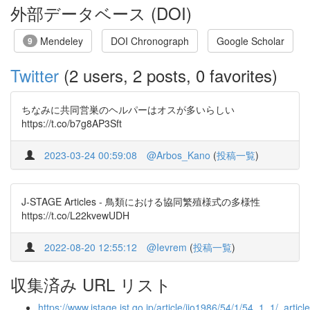
外部データベース (DOI)
Mendeley
DOI Chronograph
Google Scholar
9
Twitter
(2 users, 2 posts, 0 favorites)
ちなみに共同営巣のヘルパーはオスが多いらしい
https://t.co/b7g8AP3Sft
2023-03-24 00:59:08
@Arbos_Kano
(
投稿一覧
)
J-STAGE Articles - 鳥類における協同繁殖様式の多様性
https://t.co/L22kvewUDH
2022-08-20 12:55:12
@Ievrem
(
投稿一覧
)
収集済み URL リスト
https://www.jstage.jst.go.jp/article/jjo1986/54/1/54_1_1/_article