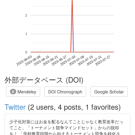
2
1
0
2023-07-21
2023-06-03
2023-06-21
2023-07-09
2023-07-27
2023-06-09
2023-06-27
2023-07-15
2023-06-15
2023-07-03
外部データベース (DOI)
Mendeley
DOI Chronograph
Google Scholar
0
Twitter
(2 users, 4 posts, 1 favorites)
少子化対策にはお金を配るなんてことじゃなく教育改革だっ
てこと。「トーナメント競争マインドセット」からの脱却
を！ 「学校教育段階から始まるトーナメント競争を鈍化さ