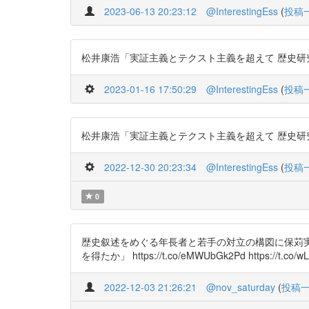
2023-06-13 20:23:12
@InterestingEss
(
投稿
松井康浩「実証主義とテクスト主義を超えて 歴史研究者は保苅実
2023-01-16 17:50:29
@InterestingEss
(
投稿
松井康浩「実証主義とテクスト主義を超えて 歴史研究者は保苅実
2022-12-30 20:23:34
@InterestingEss
(
投稿
0
歴史叙述をめぐる年長者と若手の対立の構図に保苅実
を得たか」 https://t.co/eMWUbGk2Pd https://t.co/wL
2022-12-03 21:26:21
@nov_saturday
(
投稿