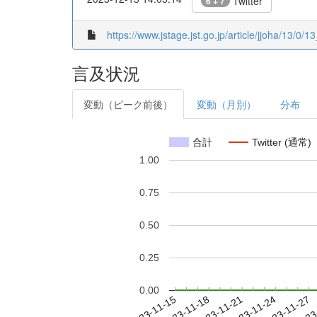
Twitter
6 + 7
https://www.jstage.jst.go.jp/article/jjoha/13/0/13
言及状況
変動（ピーク前後）
変動（月別）
分布
合計
Twitter (通常)
1.00
0.75
0.50
0.25
0.00
2023-11-21
2023-11-24
2023-11-27
2023
2023-11-15
2023-11-18