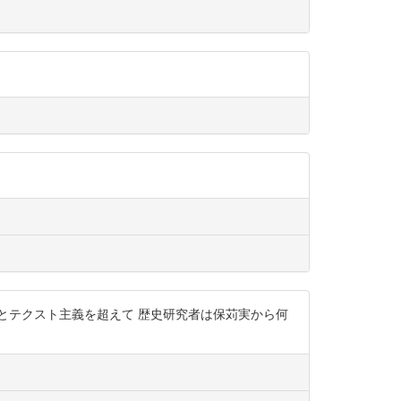
義とテクスト主義を超えて 歴史研究者は保苅実から何