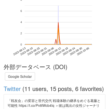
6
4
2
0
2023-09-30
2023-08-13
2023-08-31
2023-09-18
2023-10-06
2023-08-19
2023-09-06
2023-09-24
2023-08-25
2023-09-12
外部データベース (DOI)
Google Scholar
Twitter
(11 users, 15 posts, 6 favorites)
「戦友会」の変容と世代交代 戦場体験の継承をめぐる葛藤と
可能性 https://t.co/Pn8lWcb4Iq ＞彼は既出の女性ジャーナリ