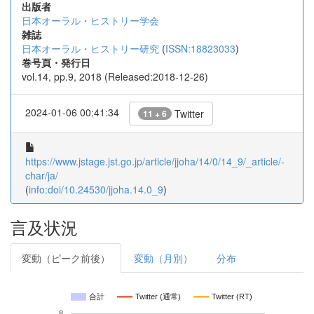
出版者
日本オーラル・ヒストリー学会
雑誌
日本オーラル・ヒストリー研究
(
ISSN:18823033
)
巻号頁・発行日
vol.14, pp.9, 2018 (Released:2018-12-26)
2024-01-06 00:41:34
Twitter
11 + 6
https://www.jstage.jst.go.jp/article/jjoha/14/0/14_9/_article/-
char/ja/
(
info:doi/10.24530/jjoha.14.0_9
)
言及状況
変動（ピーク前後）
変動（月別）
分布
合計
Twitter (通常)
Twitter (RT)
8