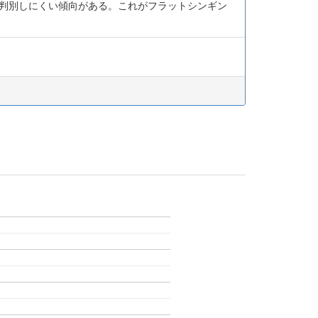
差は判別しにくい傾向がある。これがフラットシンギン