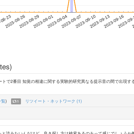
2023-09-13
2023-09-16
2023-09
-08-23
2
2023-08-26
2023-08-29
2023-09-01
2023-09-04
2023-09-07
2023-09-10
tes)
率ソートで2番目 知覚の相違に関する実験的研究異なる提示音の間で出現
一覧
)
リツイート・ネットワーク (1)
1
っと読みたいんだけど、良き探し方は検索あるのみって感じでしょうか