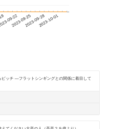
-19
023-09-22
2023-09-25
2023-09-28
2023-10-01
するピッチ ―フラットシンギングとの関係に着目して
教えてください大卒の人（高卒２９歳より）