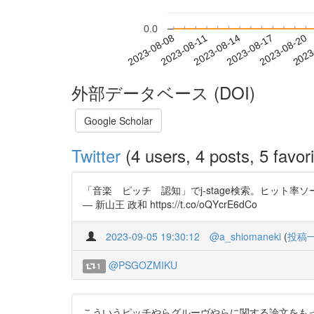
0.0
2023-08-14
2023-08-17
2023-08-20
2023
2023-08-08
2023-08-11
外部データベース (DOI)
Google Scholar
Twitter
(4 users, 4 posts, 5 favori
「音楽 ピッチ 認知」でj-stage検索。ヒット
― 新山王 政和 https://t.co/oQYcrE6dCo
2023-09-05 19:30:12
@a_shiomaneki
(
投稿
@PSGOZMIKU
1
こういうピッチやらグルーヴやらに関する論文をも