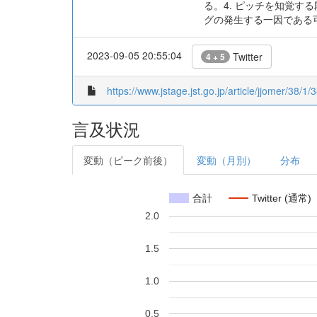
る。4. ピッチを知覚す
グの発生する一因である
2023-09-05 20:55:04
Twitter
4 + 5
https://www.jstage.jst.go.jp/article/jjomer/38/1/3
言及状況
変動（ピーク前後）
変動（月別）
分布
合計
Twitter (通常)
2.0
1.5
1.0
0.5