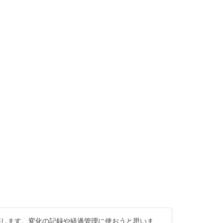
がします。変化の記録や経過管理に使おうと思いま