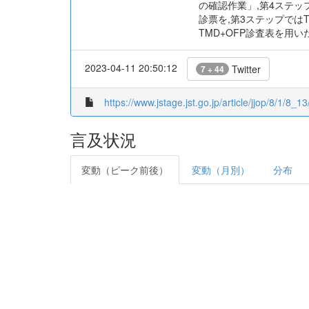
の確認作業」,第4ステッ
診票を,第3ステップでは
TMD+OFP診査表を用
2023-04-11 20:50:12
Twitter
7 + 44
https://www.jstage.jst.go.jp/article/jjop/8/1/8_13/
言及状況
変動（ピーク前後）
変動（月別）
分布