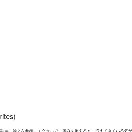
rites)
化問診票、論文を参考にエクセルで。痛みを抱える方、増えてきている気