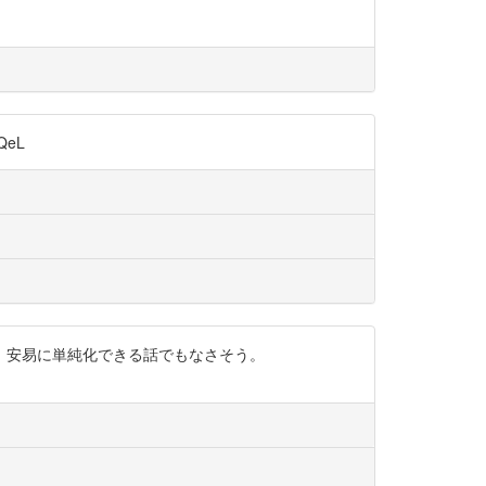
QeL
、安易に単純化できる話でもなさそう。