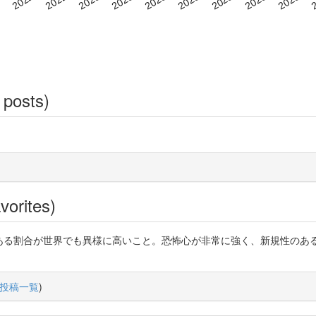
 posts)
vorites)
ーがSSである割合が世界でも異様に高いこと。恐怖心が非常に強く、新規性のあ
投稿一覧
)