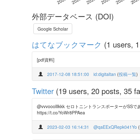
外部データベース (DOI)
Google Scholar
はてなブックマーク
(1 users, 1
[pdf資料]
2017-12-08 18:51:00
id:digitaltan
(
投稿一覧
)
Twitter
(19 users, 20 posts, 35 fa
@vvvooolllkkk セロトニントランスポータ
https://t.co/YoWr8PPAea
2023-02-03 16:14:31
@qaEExQRepk041Yo
(