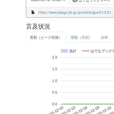
はてなブックマーク
1
https://www.jstage.jst.go.jp/article/jjpa/21/3/21_
言及状況
変動（ピーク前後）
変動（月別）
分布
合計
はてなブック
2.0
1.5
1.0
0.5
0.0
2022-12-16
2022-12-19
2022-12-22
2022
2022-12-10
2022-12-13