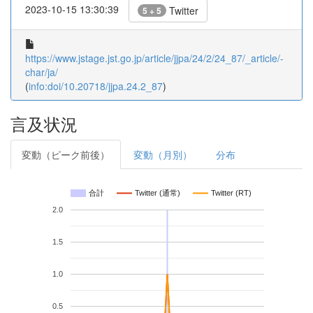
2023-10-15 13:30:39
Twitter
5 + 5
https://www.jstage.jst.go.jp/article/jjpa/24/2/24_87/_article/-
char/ja/
(
info:doi/10.20718/jjpa.24.2_87
)
言及状況
変動（ピーク前後）
変動（月別）
分布
合計
Twitter (通常)
Twitter (RT)
2.0
1.5
1.0
0.5