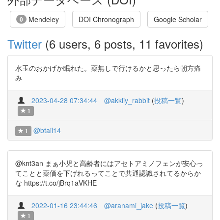
Mendeley
DOI Chronograph
Google Scholar
0
Twitter
(6 users, 6 posts, 11 favorites)
水玉のおかげか眠れた。薬無しで行けるかと思ったら朝方痛
み
2023-04-28 07:34:44
@akkiiy_rabbit
(
投稿一覧
)
1
@btail14
1
@knt3an まぁ小児と高齢者にはアセトアミノフェンが安心っ
てことと薬価を下げれるってことで共通認識されてるからか
な https://t.co/jBrq1aVKHE
2022-01-16 23:44:46
@aranami_jake
(
投稿一覧
)
1