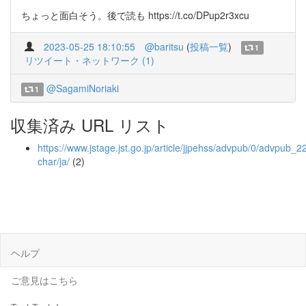
ちょっと面白そう。後で読も https://t.co/DPup2r3xcu
2023-05-25 18:10:55
@baritsu
(
投稿一覧
)
1
リツイート・ネットワーク (1)
@SagamiNoriaki
1
収集済み URL リスト
https://www.jstage.jst.go.jp/article/jjpehss/advpub/0/advpub_22
char/ja/
(2)
ヘルプ
ご意見はこちら