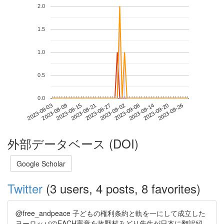
2.0
1.5
1.0
0.5
0.0
2023-09-20
2023-08-03
2023-08-21
2023-09-08
2023-09-26
2023-08-09
2023-08-27
2023-09-14
2023-08-15
2023-09-02
外部データベース (DOI)
Google Scholar
Twitter
(3 users, 4 posts, 8 favorites)
@free_andpeace 子どもの権利条約と軌を一にして成立した
ヨーロッパのEACH憲章を故野村みどり先生が日本に翻訳紹