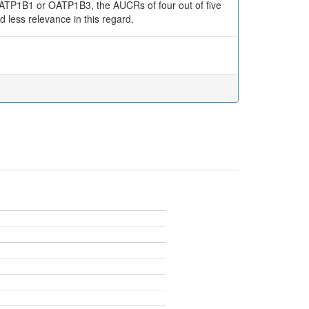
f OATP1B1 or OATP1B3, the AUCRs of four out of five
less relevance in this regard.