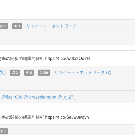
リツイート・ネットワーク
1
1
羅的解析 https://t.co/AZfIx3Qd7H
覧
)
リツイート・ネットワーク (2)
2
8
0.289
d
@flug1030
@jjcrazydiamond
@_c_27_
羅的解析 https://t.co/SeJw3ivqvh
1