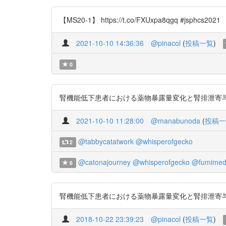
【MS20-1】 https://t.co/FXUxpa8qgq #jsphcs2021
2021-10-10 14:36:36
@pinacol
(
投稿一覧
)
0
腎機能低下患者における薬物暴露量変化と腎排泄寄与率の関係の網
2021-10-10 11:28:00
@manabunoda
(
投稿一
@tabbycatatwork
@whisperofgecko
2
@catonajourney
@whisperofgecko
@fumime
6
腎機能低下患者における薬物暴露量変化と腎排泄寄与率の関係の網
2018-10-22 23:39:23
@pinacol
(
投稿一覧
)