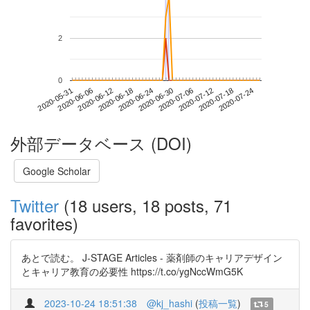
2
0
2020-07-18
2020-05-31
2020-06-18
2020-07-06
2020-07-24
2020-06-06
2020-06-24
2020-07-12
2020-06-12
2020-06-30
外部データベース (DOI)
Google Scholar
Twitter
(18 users, 18 posts, 71
favorites)
あとで読む。 J-STAGE Articles - 薬剤師のキャリアデザイン
とキャリア教育の必要性 https://t.co/ygNccWmG5K
2023-10-24 18:51:38
@kj_hashi
(
投稿一覧
)
5