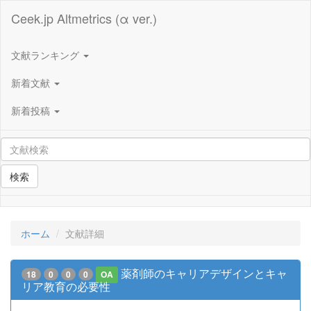
Ceek.jp Altmetrics (α ver.)
文献ランキング
新着文献
新着投稿
検索
ホーム
文献詳細
薬剤師のキャリアデザインとキャ
18
0
0
0
OA
リア教育の必要性