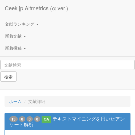
Ceek.jp Altmetrics (α ver.)
文献ランキング
新着文献
新着投稿
検索
ホーム
文献詳細
テキストマイニングを用いたアン
13
0
0
0
OA
ケート解析