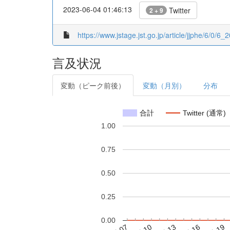
2023-06-04 01:46:13
Twitter
2 + 9
https://www.jstage.jst.go.jp/article/jjphe/6/0/6_
言及状況
変動（ピーク前後）
変動（月別）
分布
合計
Twitter (通常)
1.00
0.75
0.50
0.25
0.00