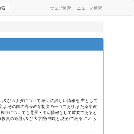
検索
ウェブ検索
ニュース検索
,及びカナダについて,最近の詳しい情報を,主として
育制度は,その国の高等教育制度の一つであり,また薬学教
務権限についても背景・周辺情報として重要であると
教員の経歴),及び大学院(制度と現況)である.これら