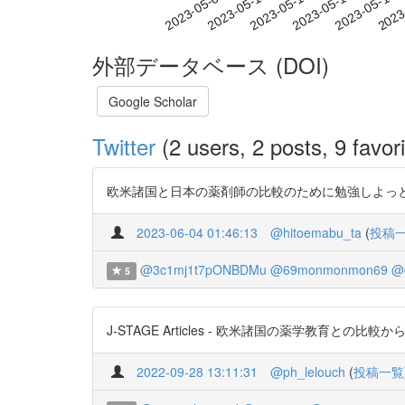
2023-05-13
2023-05-16
2023-05-19
2023
2023-05-07
2023-05-10
外部データベース (DOI)
Google Scholar
Twitter
(2 users, 2 posts, 9 favori
欧米諸国と日本の薬剤師の比較のために勉強しよっと https://t.c
2023-06-04 01:46:13
@hitoemabu_ta
(
投稿
@3c1mj1t7pONBDMu
@69monmonmon69
@
5
J-STAGE Articles - 欧米諸国の薬学教育との比較から
2022-09-28 13:11:31
@ph_lelouch
(
投稿一覧