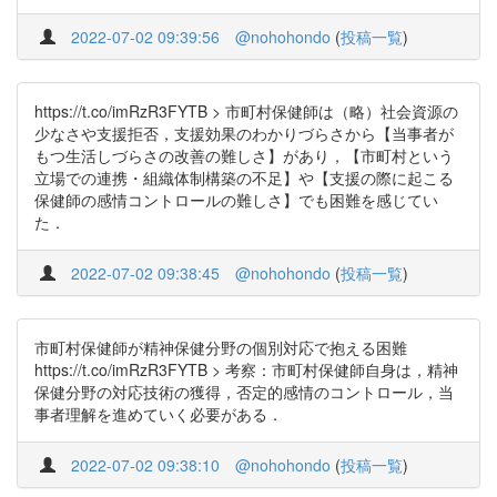
2022-07-02 09:39:56
@nohohondo
(
投稿一覧
)
https://t.co/imRzR3FYTB > 市町村保健師は（略）社会資源の
少なさや支援拒否，支援効果のわかりづらさから【当事者が
もつ生活しづらさの改善の難しさ】があり，【市町村という
立場での連携・組織体制構築の不足】や【支援の際に起こる
保健師の感情コントロールの難しさ】でも困難を感じてい
た．
2022-07-02 09:38:45
@nohohondo
(
投稿一覧
)
市町村保健師が精神保健分野の個別対応で抱える困難
https://t.co/imRzR3FYTB > 考察：市町村保健師自身は，精神
保健分野の対応技術の獲得，否定的感情のコントロール，当
事者理解を進めていく必要がある．
2022-07-02 09:38:10
@nohohondo
(
投稿一覧
)