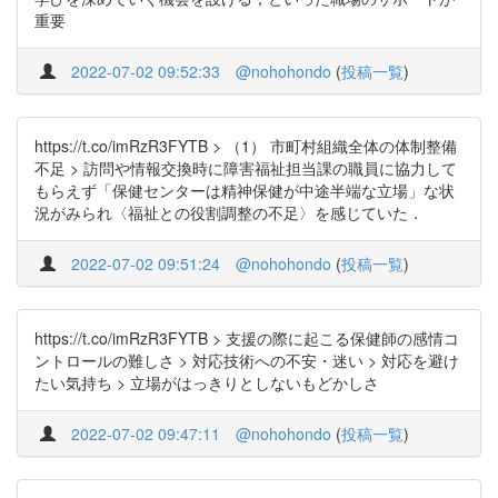
重要
2022-07-02 09:52:33
@nohohondo
(
投稿一覧
)
https://t.co/imRzR3FYTB > （1） 市町村組織全体の体制整備
不足 > 訪問や情報交換時に障害福祉担当課の職員に協力して
もらえず「保健センターは精神保健が中途半端な立場」な状
況がみられ〈福祉との役割調整の不足〉を感じていた．
2022-07-02 09:51:24
@nohohondo
(
投稿一覧
)
https://t.co/imRzR3FYTB > 支援の際に起こる保健師の感情コ
ントロールの難しさ > 対応技術への不安・迷い > 対応を避け
たい気持ち > 立場がはっきりとしないもどかしさ
2022-07-02 09:47:11
@nohohondo
(
投稿一覧
)