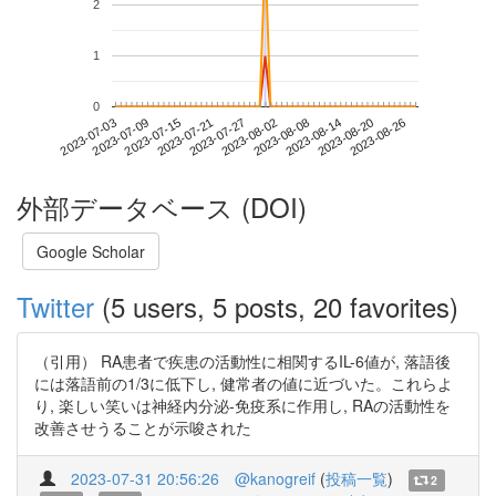
2
1
0
2023-08-20
2023-07-03
2023-07-21
2023-08-08
2023-08-26
2023-07-09
2023-07-27
2023-08-14
2023-07-15
2023-08-02
外部データベース (DOI)
Google Scholar
Twitter
(5 users, 5 posts, 20 favorites)
（引用） RA患者で疾患の活動性に相関するIL-6値が, 落語後
には落語前の1/3に低下し, 健常者の値に近づいた。これらよ
り, 楽しい笑いは神経内分泌-免疫系に作用し, RAの活動性を
改善させうることが示唆された
2023-07-31 20:56:26
@kanogreif
(
投稿一覧
)
2