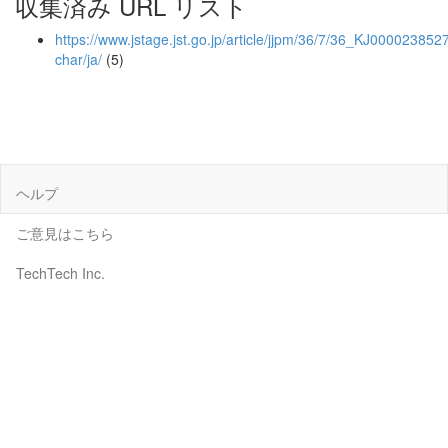
収集済み URL リスト
https://www.jstage.jst.go.jp/article/jjpm/36/7/36_KJ0000238527
char/ja/
(5)
ヘルプ
ご意見はこちら
TechTech Inc.