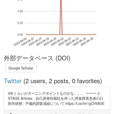
0.50
0.25
0.00
2023-05-19
2023-04-01
2023-04-19
2023-05-07
2023-05-25
2023-04-07
2023-04-25
2023-05-13
2023-04-13
2023-05-01
外部データベース (DOI)
Google Scholar
Twitter
(2 users, 2 posts, 0 favorites)
4年くらいがターニングポイントなのかな。。。 ーーー J-
STAGE Articles - 自己誘発性嘔吐を伴った摂食障害患者の口
腔内状態 : 予備的調査成績について https://t.co/lm1gOrNA3E