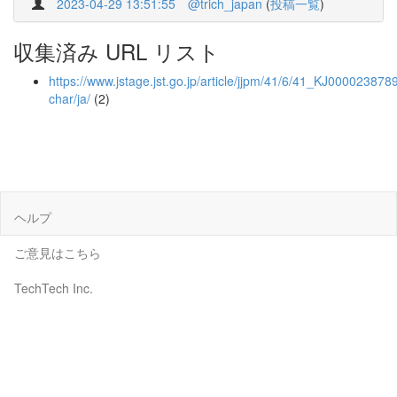
2023-04-29 13:51:55
@trich_japan
(
投稿一覧
)
収集済み URL リスト
https://www.jstage.jst.go.jp/article/jjpm/41/6/41_KJ0000238789
char/ja/
(2)
ヘルプ
ご意見はこちら
TechTech Inc.