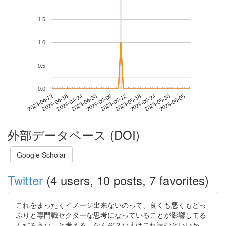
1.5
1.0
0.5
0.0
2023-05-30
2023-04-12
2023-04-30
2023-05-18
2023-06-05
2023-04-18
2023-05-06
2023-05-24
2023-04-24
2023-05-12
外部データベース (DOI)
Google Scholar
Twitter
(4 users, 10 posts, 7 favorites)
これをまったくイメージ出来ないのって、良くも悪くもどっ
ぷりと専門職セクターな思考になっていることが影響してる
んだろうな、と考える。なんぞ？な人はこれ読むといいか