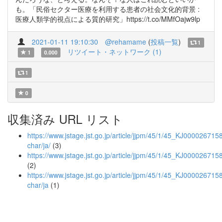
も。「民俗セクター医療を利用する患者の社会文化的背景 :
医療人類学的視点による質的研究」https://t.co/MMfOajw9lp
2021-01-11 19:10:30
@rehamame
(
投稿一覧
)
1
リツイート・ネットワーク (1)
1
0.000
1
0
収集済み URL リスト
https://www.jstage.jst.go.jp/article/jjpm/45/1/45_KJ0000267158
char/ja/
(3)
https://www.jstage.jst.go.jp/article/jjpm/45/1/45_KJ000026715
(2)
https://www.jstage.jst.go.jp/article/jjpm/45/1/45_KJ000026715
char/ja
(1)