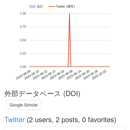
合計
Twitter (通常)
1.00
0.75
0.50
0.25
0.00
2023-09-26
2023-08-09
2023-08-27
2023-09-14
2023-10-02
2023-08-15
2023-09-02
2023-09-20
2023-08-21
2023-09-08
外部データベース (DOI)
Google Scholar
Twitter
(2 users, 2 posts, 0 favorites)