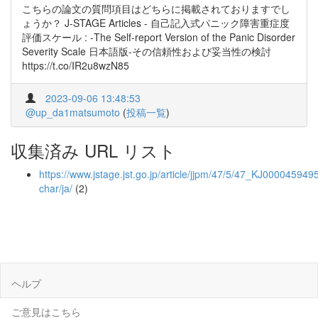
こちらの論文の質問項目はどちらに掲載されておりますでし
ょうか？ J-STAGE Articles - 自己記入式パニック障害重症度
評価スケール : -The Self-report Version of the Panic Disorder
Severity Scale 日本語版-その信頼性および妥当性の検討
https://t.co/IR2u8wzN85
2023-09-06 13:48:53
@up_da1matsumoto
(
投稿一覧
)
収集済み URL リスト
https://www.jstage.jst.go.jp/article/jjpm/47/5/47_KJ0000459495
char/ja/
(2)
ヘルプ
ご意見はこちら