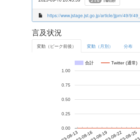
Twitter
2 + 0
https://www.jstage.jst.go.jp/article/jjpm/49/9/
言及状況
変動（ピーク前後）
変動（月別）
分布
合計
Twitter (通常)
1.00
0.75
0.50
0.25
0.00
2023-08-19
2023-08-22
2023-08-25
2023
2023-08-13
2023-08-16